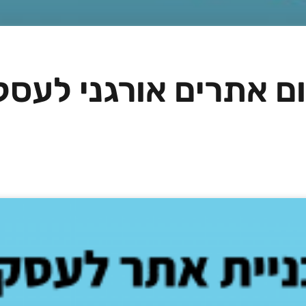
דום אתרים אורגני לעסק