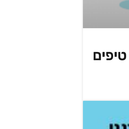
יית אתרים לעסקים קטנים ובינוניים – 4 טיפים