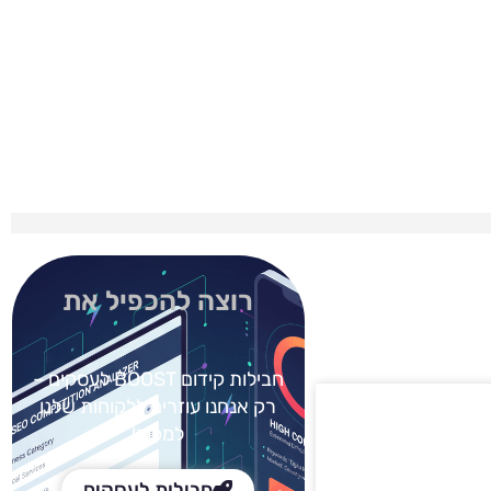
רוצה להכפיל את
חבילות קידום BOOST
לעסקים –
רק אנחנו עוזרים ללקוחות שלנו
למכור!
חבילות לעסקים