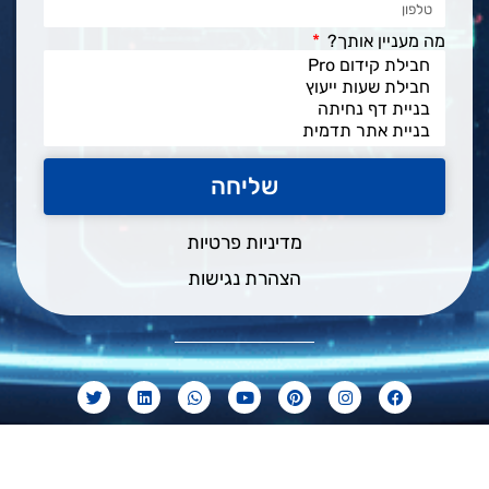
יין אותך?
שליחה
מדיניות פרטיות
הצהרת נגישות