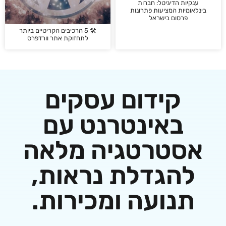
ת הדיגיטל: חברות
ות המציעות פתרונות
רסום בישראל
🛠️ 5 הרכיבים הקריטיים ביותר
לתחזוקת אתר וורדפרס
קידום עסקים
באינטרנט עם
טרטגיה מלאה
הגדלת נראות,
נועה ומכירות.