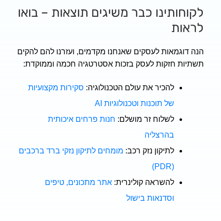
תינו כבר משיגים תוצאות – בואו
ת
גמאות לעסקים שאנחנו מקדמים, ועזרנו להם להקים
 חזקות לעסק בזכות אסטרטגיה חכמה וממוקדת:
להכיר את עולם הטכנולוגיה:
סקירות מקצועיות
של תוכנות וטכנולוגיות AI
לשלוח זר מושלם:
חנות פרחים איכותית
בהרצליה
לתיקון נזק רכב:
מומחים לתיקון נזקי ברד ברכבים
(PDR)
להשראה קולינרית:
אתר מתכונים, טיפים
וסדנאות בישול