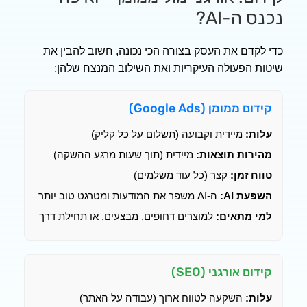
-AI?
ם את העסק בצורה הכי נכונה, חשוב להבין את
הפעולה העיקריות ואת השילוב המנצח שלהן:
מומן (Google Ads)
:
מיידית וקבועה (תשלום על כל קליק)
ות תוצאות:
מיידית (תוך שעות מרגע ההשקה)
זמן:
קצר (כל עוד משלמים)
 AI:
ה-AI משפר את המודעות ומטרגט טוב יותר
מתאים:
למוצרים דחופים, מבצעים, או תחילת דרך
אורגני (SEO)
:
השקעה לטווח ארוך (עבודה על האתר)