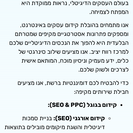
סקים הדיגיטלי, נראות ממוקדת היא
צמיחה.
חים בהובלת קידום עסקים באינטרנט,
 פתרונות אסטרטגיים מקיפים שמטרתם
 היא להפוך את הנכסים הדיגיטליים שלכם
וח יציב. אנו מציעים שילוב סינרגטי של
ע מעמיק וניסיון מוכח, המותאם אישית
ולשוק שלכם.
יח לכם דומיננטיות ברשת, אנו מציעים
רותים מקיפה:
בגוגל (SEO & PPC):
קידום אורגני (SEO):
בניית סמכות
דיגיטלית והשגת מיקומים מובילים בתוצאות