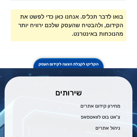
 לדבר תכל'ס. אנחנו כאן כדי לפשט את
ום, ולהבטיח שהעסק שלכם ירוויח יותר
כחות באינטרנט.
הקליקו לקבלת הצעה לקידום העסק
שירותים
ון קידום אתרים
 בוט לוואטסאפ
ל אתרים