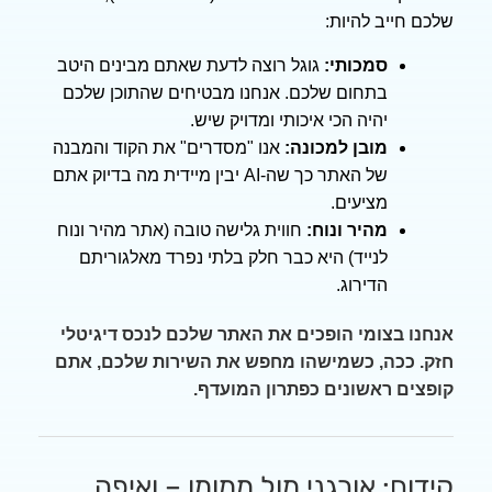
יב להיות:
סמכותי:
גוגל רוצה לדעת שאתם מבינים היטב
בתחום שלכם. אנחנו מבטיחים שהתוכן שלכם
יהיה הכי איכותי ומדויק שיש.
מובן למכונה:
אנו "מסדרים" את הקוד והמבנה
של האתר כך שה-AI יבין מיידית מה בדיוק אתם
מציעים.
מהיר ונוח:
חווית גלישה טובה (אתר מהיר ונוח
לנייד) היא כבר חלק בלתי נפרד מאלגוריתם
הדירוג.
בצומי הופכים את האתר שלכם לנכס דיגיטלי
כה, כשמישהו מחפש את השירות שלכם, אתם
 ראשונים כפתרון המועדף.
: אורגני מול ממומן – ואיפה