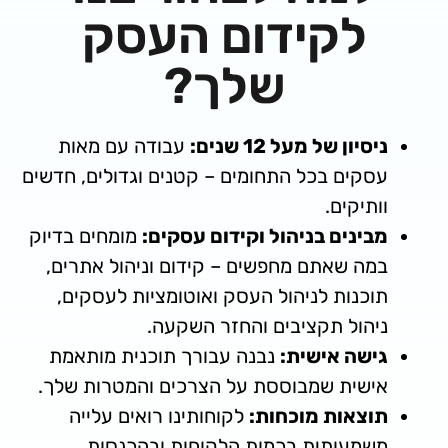
לקידום העסק
שלך?
ון של מעל 12 שנים:
עבודה עם מאות
ים בכל התחומים – קטנים וגדולים, חדשים
יקים.
נים בניהול וקידום עסקים:
מומחים בדיוק
 שאתם מחפשים – קידום וניהול אתרים,
נות לניהול העסק ואוטומציות לעסקים,
ול תקציבים והחזר השקעה.
ה אישית:
נבנה עבורך תוכנית מותאמת
ית שמבוססת על הצרכים והמטרות שלך.
אות מוכחות:
לקוחותינו רואים עלייה
עותית בכמות הלקוחות ובהכנסות.