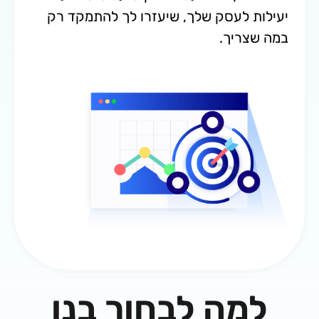
ות לעסק שלך, שיעזרו לך להתמקד רק
שצריך.
מה לבחור בנו