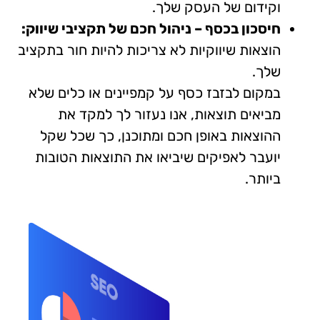
דום של העסק שלך.
כון בכסף – ניהול חכם של תקציבי שיווק:
אות שיווקיות לא צריכות להיות חור בתקציב
.
ום לבזבז כסף על קמפיינים או כלים שלא
אים תוצאות, אנו נעזור לך למקד את
צאות באופן חכם ומתוכנן, כך שכל שקל
בר לאפיקים שיביאו את התוצאות הטובות
תר.