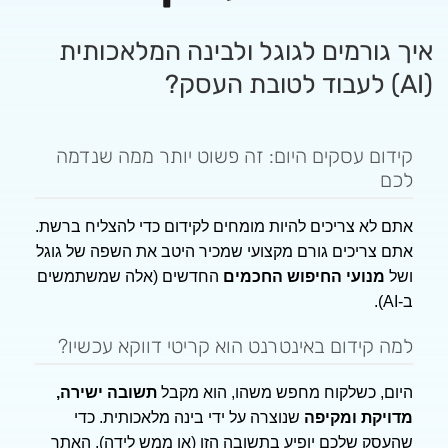
רמים לגוגל ולבינה המלאכותית
עסקים היום: זה פשוט יותר ממה שנדמה
 צריכים להיות מומחים לקידום כדי להצליח ברשת.
יכים גורם מקצועי שמכיר היטב את השפה של גוגל
ועי החיפוש החכמים
החדשים (אלה שמשתמשים
דום באינטרנט הוא קריטי דווקא עכשיו?
כשלקוח מחפש משהו, הוא מקבל
תשובה ישירה,
 ומקיפה
שנוצרה על ידי בינה מלאכותית. כדי
שלכם יופיע בתשובה הזו (או ממש לידה), האתר