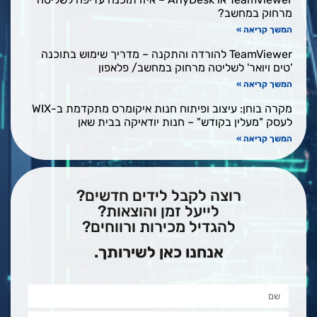
במחשב?
יאה »
TeamViewer להורדה והתקנה – מדריך שימוש בתוכנה
ואר' לשליטה מרחוק במחשב/ פלאפון
יאה »
מקרה בוחן: עיצוב ופיתוח חנות איקומרס מתקדמת ב-WIX
עלין בקודש" – חנות יודאיקה בבית שאן
יאה »
רוצה לקבל לידים חדשים?
לייעל זמן והוצאות?
להגדיל מכירות ורווחים?
אנחנו כאן לשירותך.