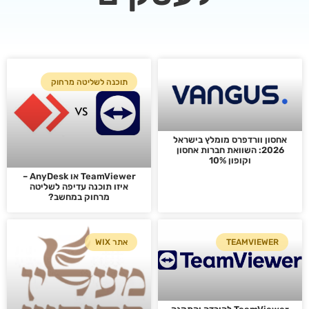
תוכנה לשליטה מרחוק
אחסון וורדפרס מומלץ בישראל
2026: השוואת חברות אחסון
וקופון 10%
TeamViewer או AnyDesk –
איזו תוכנה עדיפה לשליטה
מרחוק במחשב?
TEAMVIEWER
אתר WIX