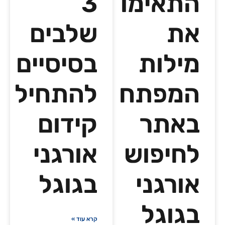
התאימו
3
את
שלבים
מילות
בסיסיים
המפתח
להתחיל
באתר
קידום
לחיפוש
אורגני
אורגני
בגוגל
בגוגל
קרא עוד »