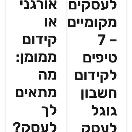
אורגני
לעסקים
או
מקומיים
קידום
– 7
ממומן:
טיפים
מה
לקידום
מתאים
חשבון
לך
גוגל
לעסק?
לעסק