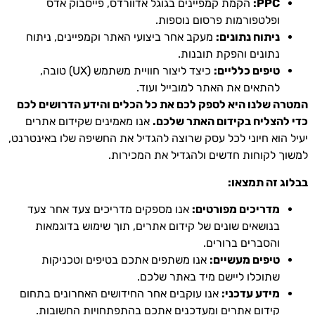
PPC:
הקמת קמפיינים בגוגל אדוורדס, פייסבוק אדס
ופלטפורמות פרסום נוספות.
ניתוח נתונים:
מעקב אחר ביצועי האתר וקמפיינים, ניתוח
נתונים והפקת תובנות.
טיפים כלליים:
כיצד ליצור חוויית משתמש (UX) טובה,
להתאים את האתר למובייל ועוד.
המטרה שלנו היא לספק לכם את כל הכלים והידע הדרושים לכם
כדי להצליח בקידום האתר שלכם.
אנו מאמינים שקידום אתרים
יעיל הוא חיוני לכל עסק שרוצה להגדיל את החשיפה שלו באינטרנט,
למשוך לקוחות חדשים ולהגדיל את המכירות.
בבלוג זה תמצאו:
מדריכים מפורטים:
אנו מספקים מדריכים צעד אחר צעד
בנושאים שונים של קידום אתרים, תוך שימוש בדוגמאות
והסברים ברורים.
טיפים מעשיים:
אנו משתפים אתכם בטיפים וטכניקות
שתוכלו ליישם מיד באתר שלכם.
מידע עדכני:
אנו עוקבים אחר החידושים האחרונים בתחום
קידום אתרים ומעדכנים אתכם בהתפתחויות החשובות.