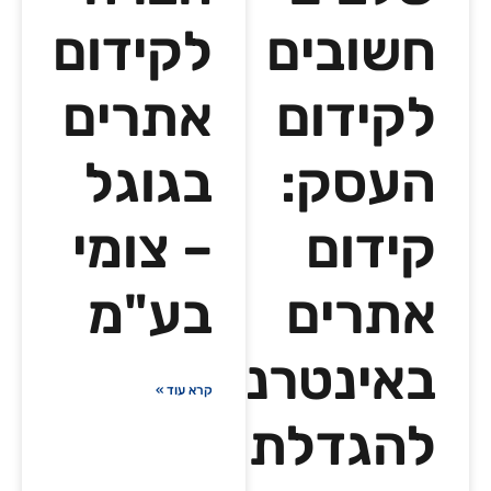
חשובים
לקידום
לקידום
אתרים
העסק:
בגוגל
קידום
– צומי
אתרים
בע"מ
באינטרנט
קרא עוד »
להגדלת