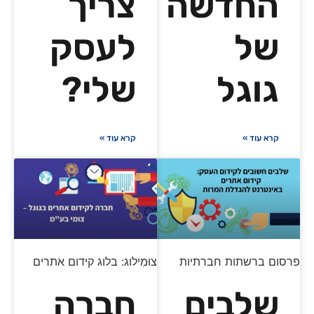
החדשה
צריך
של
לעסק
גוגל
שלי?
קרא עוד »
קרא עוד »
פרסום ברשתות חברתיות
צוּמִילוג: בלוג קידום אתרים
שלבים
חברה