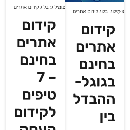
צוּמִילוג: בלוג קידום אתרים
צוּמִילוג: בלוג קידום אתרים
קידום
קידום
אתרים
אתרים
בחינם
בחינם
– 7
בגוגל-
טיפים
ההבדל
לקידום
בין
העסק