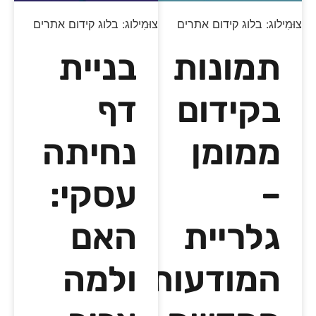
צוּמִילוג: בלוג קידום אתרים
צוּמִילוג: בלוג קידום אתרים
תמונות
בניית
בקידום
דף
ממומן
נחיתה
–
עסקי:
גלריית
האם
המודעות
ולמה