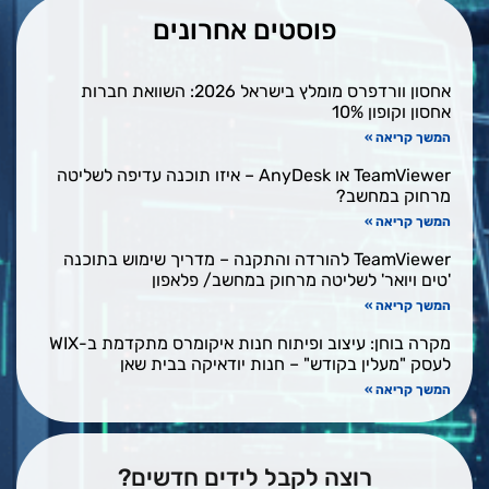
פוסטים אחרונים
אחסון וורדפרס מומלץ בישראל 2026: השוואת חברות
אחסון וקופון 10%
המשך קריאה »
TeamViewer או AnyDesk – איזו תוכנה עדיפה לשליטה
מרחוק במחשב?
המשך קריאה »
TeamViewer להורדה והתקנה – מדריך שימוש בתוכנה
'טים ויואר' לשליטה מרחוק במחשב/ פלאפון
המשך קריאה »
מקרה בוחן: עיצוב ופיתוח חנות איקומרס מתקדמת ב-WIX
לעסק "מעלין בקודש" – חנות יודאיקה בבית שאן
המשך קריאה »
רוצה לקבל לידים חדשים?