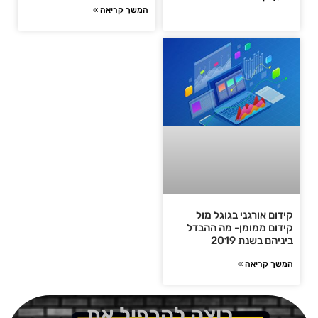
המשך קריאה »
קידום אורגני בגוגל מול
קידום ממומן- מה ההבדל
ביניהם בשנת 2019‏
המשך קריאה »
רוצה להכפיל את