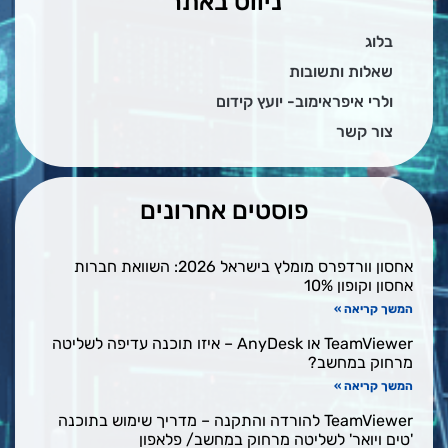
ניווט באתר
בלוג
שאלות ותשובות
ולרי איפראימוב- יועץ קידום
צור קשר
פוסטים אחרונים
אחסון וורדפרס מומלץ בישראל 2026: השוואת חברות
אחסון וקופון 10%
המשך קריאה »
TeamViewer או AnyDesk – איזו תוכנה עדיפה לשליטה
מרחוק במחשב?
המשך קריאה »
TeamViewer להורדה והתקנה – מדריך שימוש בתוכנה
'טים ויואר' לשליטה מרחוק במחשב/ פלאפון