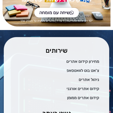
שיחה עם מומחה
*10 דק' וללא התחייבות | 1 על 1 | מדברים מעשית על העסק שלך
שירותים
מחירון קידום אתרים
צ'אט בוט לוואטסאפ
ניהול אתרים
קידום אתרים אורגני
קידום אתרים ממומן