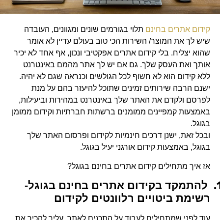
קידום אתרים בחינם
תלוי בגורמים שונים ומגוונים, העובדה
שיש לך את המוצר/ השירות הכי טוב בעולם עדיין לא אומר
שהוא יצליח. בלי קידום אתרים אפקטיבי ונכון, אף אחד לא יכיר
אותך ואת העסק שלך. גם אם יש לך אתר מהמם באינטרנט
ללא קידום הוא לא חשוף לכל הגולשים וכנראה שגם לא יהיה.
ישנם הרבה שירותים זמינים שתוכל להיעזר בהם על מנת
לפרסם ולקדם את האתר שלך באינטרנט במהירות וביעילות,
באמצעות קמפיינים ממומנים ברשתות חברתיות וקידום ממומן
בגוגל.
ובכל זאת, ישנן דרכים חינמיות לקידום ופרסום האתר שלך
בגוגל, באמצעות קידום אורגני יעיל בגוגל.
אז איך מתחילים קידום אתרים בחינם בגוגל?
1
להתמקד בקידום אתרים בחינם בגוגל-
רשימת ביטויים רלוונטים לקידום
עוד לפני שמתחילים לעבוד על התכנים לאתר, עליך להכיר את