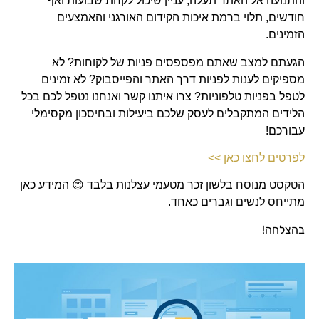
והתנועה אל האתר תעלה, עניין שיכול לקחת שבועות ואף
חודשים, תלוי ברמת איכות הקידום האורגני והאמצעים
הזמינים.
הגעתם למצב שאתם מפספסים פניות של לקוחות? לא
מספיקים לענות לפניות דרך האתר והפייסבוק? לא זמינים
לטפל בפניות טלפוניות? צרו איתנו קשר ואנחנו נטפל לכם בכל
הלידים המתקבלים לעסק שלכם ביעילות ובחיסכון מקסימלי
עבורכם!
לפרטים לחצו כאן >>
הטקסט מנוסח בלשון זכר מטעמי עצלנות בלבד
😊
המידע כאן
מתייחס לנשים וגברים כאחד.
בהצלחה!