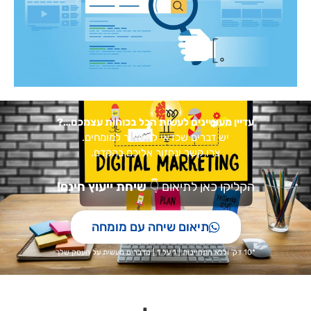
עדיין מעוניינים לעשות הכל בכוחות עצמכם…?
יש דברים שכדאי להשאיר למומחים.
צרו קשר ונחזור אליכם בהקדם.
הקליקו כאן לתיאום
👇
שיחת ייעוץ חינם!
תיאום שיחה עם מומחה
*10 דק' וללא התחייבות | 1 על 1 | מדברים מעשית על העסק שלך