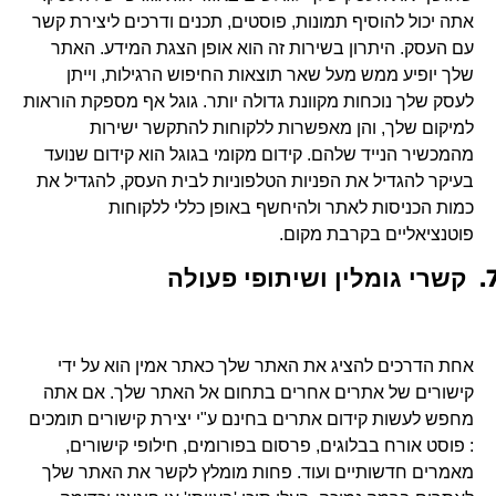
אתה יכול להוסיף תמונות, פוסטים, תכנים ודרכים ליצירת קשר
עם העסק. היתרון בשירות זה הוא אופן הצגת המידע. האתר
שלך יופיע ממש מעל שאר תוצאות החיפוש הרגילות, וייתן
לעסק שלך נוכחות מקוונת גדולה יותר. גוגל אף מספקת הוראות
למיקום שלך, והן מאפשרות ללקוחות להתקשר ישירות
מהמכשיר הנייד שלהם. קידום מקומי בגוגל הוא קידום שנועד
בעיקר להגדיל את הפניות הטלפוניות לבית העסק, להגדיל את
כמות הכניסות לאתר ולהיחשף באופן כללי ללקוחות
פוטנציאליים בקרבת מקום.
7
קשרי גומלין ושיתופי פעולה
אחת הדרכים להציג את האתר שלך כאתר אמין הוא על ידי
קישורים של אתרים אחרים בתחום אל האתר שלך. אם אתה
מחפש לעשות קידום אתרים בחינם ע"י יצירת קישורים תומכים
: פוסט אורח בבלוגים, פרסום בפורומים, חילופי קישורים,
מאמרים חדשותיים ועוד. פחות מומלץ לקשר את האתר שלך