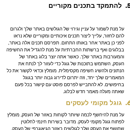
5
להתמקד בתכנים מקוריים
על מנת לשמור על עניין וגירוי של הגולשים באתר שלך ולגרום
להם לחזור, עלייך ליצור תכנים איכותיים ומקוריים שלא נראו
לפני כן באתר אחר באותו התחום. תפרסם תכנים אלה באתר,
בבלוגים ואף ברשתות החברתיות על מנת להגדיל את החשיפה
והמעורבות באתר שלך. כאשר אתה יוצר בלוג באתר של
העסק, השתמש בתוכנות של גוגל כדי לעזור לך לנתח את
הנתונים ולהשיג חשיפה מקסימלית. מומלץ וכדאי לקשור את כל
המאמרים שלך יחד, וזה יתרום לדירוג גבוה יותר בגוגל
בחיפושים. לא להתבייש לפרסם פוסט עם קישור בכל פעם
שאתה מעלה מאמר חדש לבלוג.
6
גוגל מקומי לעסקים
על מנת להיחשף לכמה שיותר לקוחות באזור של העסק, מומלץ
לפתוח גוגל מקומי לעסק. מדובר בשירות חינמי לחלוטין
שחושף את העסק שלך לגולשים באזור הגיאוגרפי של העסק.