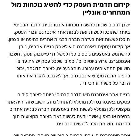
קידום תדמית העסק כדי להשיג נוכחות מול
המתחרים אונליין
ישנן דרכים שונות להשגת נוכחות אינטרנטית. הדבר הבסיסי
ביותר שתוכלו לעשות זאת לבנות אתר אינטרנט עבור העסק.
תוכלו לעשות זאת בעזרת חברה לבניית אתרים בחיפה או בצפון.
אך קידום עסקים באינטרנט הוא לא רק בניית אתרים, ניתן
להשתמש באמצעים נוספים כמו למשל דף פייסבוק עסקי, חשבון
אינסטגרם, ערוץ ביוטיוב וכו‘. כמובן שלכל עסק יש את ערוצי
השיווק המתאימים עבורו. מותג נעליים, לצורך הדוגמה, יכול
להפיק הרבה מערוץ אינסטגרם. אך לא נוכל להגיד את אותו
הדבר על משרד עורכי דין.
בניית אתר אינטרנט היא הדבר הבסיסי ביותר לצורך קידום
עסקים באינטרנט ולכן מומלץ להתחיל מזה. חשוב שזה יהיה אתר
מקצועי ולכן מומלץ לעשות זאת באמצעות חברה לבניית אתרים
בחיפה או בצפון, אשר יודעת לעשות זאת בצורה מקצועית תוך
כדי מתן תשומת הלב לדגשים הנכונים.
אתר האינטרנט הוא כמו כרטיס ביקור של העסק. המראה של