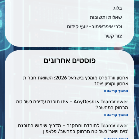
בלוג
שאלות ותשובות
ולרי איפראימוב- יועץ קידום
צור קשר
פוסטים אחרונים
אחסון וורדפרס מומלץ בישראל 2026: השוואת חברות
אחסון וקופון 10%
המשך קריאה »
TeamViewer או AnyDesk – איזו תוכנה עדיפה לשליטה
מרחוק במחשב?
המשך קריאה »
TeamViewer להורדה והתקנה – מדריך שימוש בתוכנה
'טים ויואר' לשליטה מרחוק במחשב/ פלאפון
המשך קריאה »