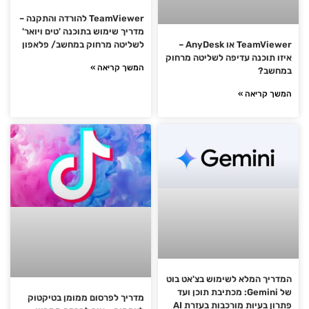
TeamViewer להורדה והתקנה –
מדריך שימוש בתוכנה 'טים ויואר'
לשליטה מרחוק במחשב/ פלאפון
TeamViewer או AnyDesk –
איזו תוכנה עדיפה לשליטה מרחוק
המשך קריאה »
במחשב?
המשך קריאה »
המדריך המלא לשימוש בצ'אט בוט
של Gemini: מכתיבת תוכן ועד
מדריך לפרסום ממומן בטיקטוק
פתרון בעיות מורכבות בעזרת AI