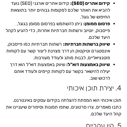
קידום אתרים (SEO):
קידום אתרים אורגני (SEO) נועד
להביא את האתר שלכם למקומות גבוהים יותר בתוצאות
החיפוש של גוגל.
פרסום ממומן:
ניתן להשתמש בפרסום ממומן בגוגל,
פייסבוק, יוטיוב ורשתות חברתיות אחרות, כדי להגיע לקהל
היעד שלכם.
שיווק ברשתות חברתיות:
רשתות חברתיות כמו פייסבוק,
אינסטגרם וטיקטוק הן דרך מצוינת ליצור קשר עם לקוחות
פוטנציאליים, לבנות מותג ולעודד מעורבות.
שיווק באמצעות דוא"ל:
שיווק באמצעות דוא"ל הוא דרך
יעילה להישאר בקשר עם לקוחות קיימים ולעודד אותם
לרכוש שוב.
4. יצירת תוכן איכותי
תוכן איכותי הוא המפתח להצלחה בקידום עסקים באינטרנט.
כתבו מאמרים, צרו סרטונים, שתפו תמונות וסיפורים שיעניינו את
קהל היעד שלכם.
5. היו עקביים