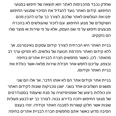
שחלק נכבד מהכניסות לאתר הוא תוצאה של חיפוש במנועי
החיפוש. קידום האתר נועד להגדיל את הסיכוי שמנועי החיפוש
יפנו את הגולשים לאתר שלכם. לצורך כך עלינו להבין מהם
השיקולים של מנוע החיפוש. וגם לזכור שהגולשים לא בהכרח
מבצעים חיפוש על פי שם העסק, אלא על פי שירות או מוצר שלו
הם נזקקים.
בניית האתר היא הכרחית לצורך קידום עסקים באינטרנט, אך
ללא קידום האתר והזרמת תנועה של גולשים, לא תפיקו ערך רב
מהאתר. לכן, כאשר מחפשים חברה לבניית אתרים בחיפה
ובצפון, עליכם לחפש אחר חבילת שירות מלאה אשר כוללת את
בניית האתר וקידומו.
בניית אתר וקידום אתר הם לא אותו הדבר, אך אלו הם שני
מושגים השלובים אחד בשני. ישנן טכניקות שונות לקידום האתר
והן כוללות ביצוע של אופטימיזציה על מנת שיעמוד בסטנדרטים
של מנועי החיפוש ויזכה בדירוג גבוה. לצורך כך יש לבצע פעולות
שונות אשר חלקן קשורות למבנה האתר וקידודו. זוהי בעצם
הסיבה מדוע כאשר אתם מחפשים חברה לבניית אתרים בחיפה