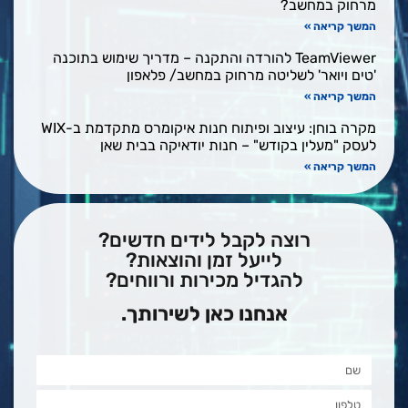
מרחוק במחשב?
המשך קריאה »
TeamViewer להורדה והתקנה – מדריך שימוש בתוכנה
'טים ויואר' לשליטה מרחוק במחשב/ פלאפון
המשך קריאה »
מקרה בוחן: עיצוב ופיתוח חנות איקומרס מתקדמת ב-WIX
לעסק "מעלין בקודש" – חנות יודאיקה בבית שאן
המשך קריאה »
רוצה לקבל לידים חדשים?
לייעל זמן והוצאות?
להגדיל מכירות ורווחים?
אנחנו כאן לשירותך.