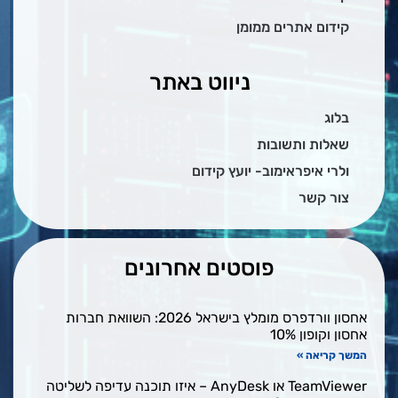
קידום אתרים ממומן
ניווט באתר
בלוג
שאלות ותשובות
ולרי איפראימוב- יועץ קידום
צור קשר
פוסטים אחרונים
אחסון וורדפרס מומלץ בישראל 2026: השוואת חברות
אחסון וקופון 10%
המשך קריאה »
TeamViewer או AnyDesk – איזו תוכנה עדיפה לשליטה