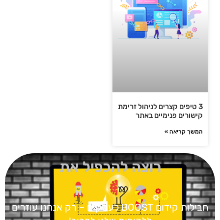
3 טיפים קצרים לניהול זרימת
קישורים פנימיים באתר
המשך קריאה »
רוצה להכפיל את
חבילות קידום BOOST
לעסקים – רק אנחנו עוזרים