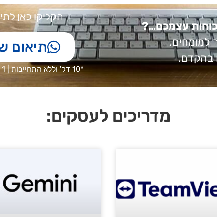
הקליקו כאן לתי
בכוחות עצמכם…?
 למומחים.
תיאום ש
 בהקדם.
*10 דק' וללא התחייבות | 1 על 1 | מדברים מעשית על העסק שלך
מדריכים לעסקים: