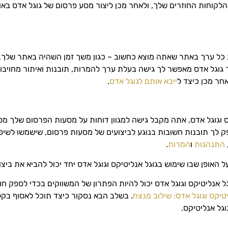
הלקוחות החוזרים שלך, ולאחר מכן ליצור מסע פרסום של גוגל אדס באופ
יצג כל ערך באתר שאתה מוצא כחשוב – כגון משך זמן השהיה באתר שלך
ך גוגל אדס מאפשר לך גישה בעלת ערך להמרות, תובנות ואיתור מחויבו
חר מכן כיצד ל
ייבא אותם לגוגל אדס
.
גוגל אדס, אתה מקבל גישה למגוון דוחות על מסעות הפרסום שלך מסוג
 לך תובנות חשובות בנוגע לביצועים של מסעות פרסום, שישמשו לשיפ
התנהגות
ו
המרות
.
 האופן שבו שימוש בגוגל אנליטיקס וגוגל אדס יחד יכול להביא את בי
אנליטיקס וגוגל אדס יכול להיות הפתרון של המשווקים בכדי לספק חווי
יטיקס וגוגל אדס: שילוב מנצח
. בשלב הבא נסקור כיצד תוכל לאסוף בקל
גל אנליטיקס.