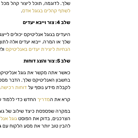
שלך. לדוגמה, תוכל ליצור קהל מכל 
לשתף קהלים בגוגל אדס
.
שלב 4: צור וייבא יעדים
היעדים בגוגל אנליטיקס יכולים לי
שלך או המרה. ייבוא יעדים אלה לתו
הנחיות ליצירת יעדים באנליטיקס
ולא
שלב 5: צור והצג דוחות
כאשר אתה מקשר את גוגל אנליטיקס ו
בחשבון האנליטיקס שלך. הדבר מספק
לקבלת מידע נוסף על
דוחות רכישה
,
קרא את ה
מדריך
החדש כדי ללמוד על
במקרה שפספסת כיצד שילוב של גוגל 
הצרכנים, בדוק את הפוסט
גוגל אנל
להבין טוב יותר את מסע הלקוח עם גו