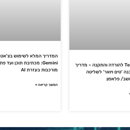
המדריך המלא לשימוש בצ'אט 
Gemini: מכתיבת תוכן ועד פ
TeamViewer להורדה והתקנה – מדריך
מורכבות בעזרת AI
ה 'טים ויואר' לשליטה
ב/ פלאפון
המשך קריאה »