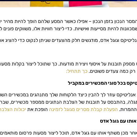
סר הנכון בזמן הנכון – אפילו כאשר המסע שלהם הופך להיות מהיר יות
מכוונות להיות מסייעות ואישיות. כדי ליצור חוויות אלו, משווקים פונים ל
נליטיקס וגוגל אדס, מודגשים חלק מהצעדים שניתן לנקוט כדי להציג את
ס מספק תובנות על איסוף ויצירת מודעות, כך שתוכל ליצור בקלות מסעות
 רק כמה צעדים פשוטים.
כך תתחיל:
נליטיקס עוזר לך להבין כיצד הלקוחות שלך מתנהגים במכשירים השו
תגלה, בהתבסס על תובנות של הצלבת הנתונים ממספר מכשירים, שברצ
 ההמרות.
הפעלת קבלת מסרים מגוגל לזמינה
הופכת את
יכולות הצלבת
ר מכן משתף אותו עם גוגל אדס, תוכל ליצור מסעות פרסום מותאמים א