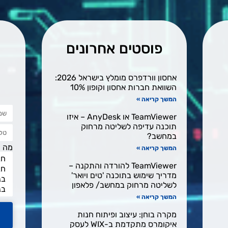
פוסטים אחרונים
אחסון וורדפרס מומלץ בישראל 2026:
השוואת חברות אחסון וקופון 10%
המשך קריאה »
TeamViewer או AnyDesk – איזו
תוכנה עדיפה לשליטה מרחוק
במחשב?
מה מ
המשך קריאה »
TeamViewer להורדה והתקנה –
מדריך שימוש בתוכנה 'טים ויואר'
לשליטה מרחוק במחשב/ פלאפון
המשך קריאה »
מקרה בוחן: עיצוב ופיתוח חנות
איקומרס מתקדמת ב-WIX לעסק