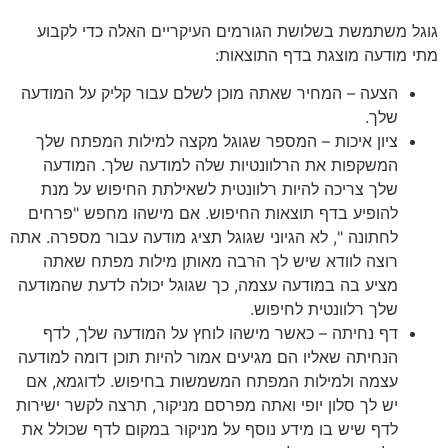
גוגל משתמשת בשלושת הגורמים העיקריים האלה כדי לקבוע
מתי מודעה מוצגת בדף התוצאות:
הצעה – המחיר שאתה מוכן לשלם עבור קליק על המודעה
שלך.
ציון איכות – המספר שגוגל מקצה למילות המפתח שלך
המשקפות את הרלוונטיות שלה למודעה שלך. המודעה
שלך צריכה להיות רלוונטית לשאילתת החיפוש על מנת
להופיע בדף תוצאות החיפוש. אם מישהו מחפש "פרחים
לחתונה ", לא הגיוני שגוגל תציג מודעה עבור מספרה. אתה
רוצה לוודא שיש לך הרבה מאותן מילות מפתח שאתה
מציע בה במודעה עצמה, כך שגוגל יכולה לדעת שהמודעה
שלך רלוונטית לחיפוש.
דף נחיתה – כאשר מישהו לוחץ על המודעה שלך, לדף
הנחיתה שאליו הם מגיעים אמור להיות תוכן דומה למודעה
עצמה ולמילות המפתח המשמשות בחיפוש. לדוגמא, אם
יש לך סלון יופי ואתה מפרסם מניקור, תרצה לקשר ישירות
לדף שיש בו מידע נוסף על מניקור במקום לדף שכולל את