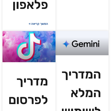
פלאפון
המשך קריאה »
המדריך
מדריך
המלא
לפרסום