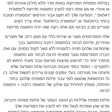
במילות המפתח המדויקות באותו סדר וללא מילים אחרות לפני
או אחרי. אז אם אתה רוצה להציב התאמה מדויקת ל"מסעדת
דאלאס ", המודעה שלך לא תוצג עבור החיפוש "המסעדה הטובה
ביותר בדאלאס" או "המסעדה בדאלאס". אתה צריך לשים
סוגריים סביב הביטוי אם אתה רוצה שזה יהיה התאמה מדויקת .
אלה המפרסמים מוצר או שירות כללי עם מגוון רחב של מוצרים
ומחירים, עליהם לבחור בהתאמה רחבה בהתחשב בכך
שהמודעה שלהם תהיה רלוונטית ללא קשר לקהל מסוים. עם זאת,
חברה המפרסמת מוצר ספציפי תרצה לבחור סוג התאמה
מחמיר יותר כדי להימנע מהצגת מודעות עבור מונחי חיפוש לא
רלוונטיים – הפסד כספי מובטח מבחינת עלות המודעה שלא
מיצתה את מטרתה. בעלי עסקים קטנים צריכים לעשות שילוב בין
כל ההתאמות שהצגנו לפני עבור מילות המפתח שלהם. בתור
התחלה, מומלץ להתחיל עם שילוב של התאמה רחבה + התאמה
לביטוי.
מילות מפתח שליליות הן ההפך הגמור של מילות מפתח חיוביות,
מכיוון שהן אומרות לגוגל מתי לא להציג את המודעות שלך.