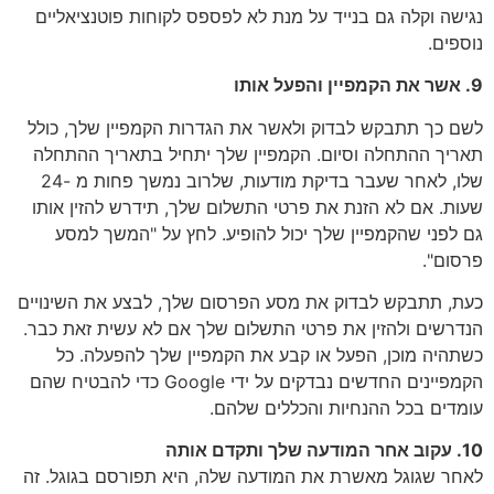
נגישה וקלה גם בנייד על מנת לא לפספס לקוחות פוטנציאליים
נוספים.
9. אשר את הקמפיין והפעל אותו
לשם כך תתבקש לבדוק ולאשר את הגדרות הקמפיין שלך, כולל
תאריך ההתחלה וסיום. הקמפיין שלך יתחיל בתאריך ההתחלה
שלו, לאחר שעבר בדיקת מודעות, שלרוב נמשך פחות מ -24
שעות. אם לא הזנת את פרטי התשלום שלך, תידרש להזין אותו
גם לפני שהקמפיין שלך יכול להופיע. לחץ על "המשך למסע
פרסום".
כעת, תתבקש לבדוק את מסע הפרסום שלך, לבצע את השינויים
הנדרשים ולהזין את פרטי התשלום שלך אם לא עשית זאת כבר.
כשתהיה מוכן, הפעל או קבע את הקמפיין שלך להפעלה. כל
הקמפיינים החדשים נבדקים על ידי Google כדי להבטיח שהם
עומדים בכל ההנחיות והכללים שלהם.
10. עקוב אחר המודעה שלך ותקדם אותה
לאחר שגוגל מאשרת את המודעה שלה, היא תפורסם בגוגל. זה