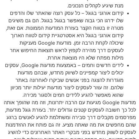
מנת שיגיע לקהלים הנכונים.
קידום אורגני בגוגל – כל עסק רוצה שהאתר שלו והדפים
שלו ידרגו הכי גבוה שאפשר בגוגל בגוגל. הם גם משיגים
מטרה זו בטווח הקצר בעזרת המודעות הממונות. אם זאת,
קידום אורגני בגוגל היא אסטרטגיית קידום לטווח הארוך
שיכולה לקחת הרבה זמן. מודעות Google מעניקות
לעסקים דרך מהירה לקפוץ לראש תוצאות החיפוש אחר
מילות מפתח שלא היו מוצאות אחרת.
לידים חדשים וחמים – באמצעות מודעות Google, עסקים
יכולים ליצור קמפיינים לשיווק מחדש, שבהם מודעות
מוגדרות להצגה בפני אנשים שביקרו לאחרונה באתר
שלהם. זה עוזר לעסקים ליצור מודעות יעילות יותר מכיוון
שהוא מאפשר להגיע ללידים חמים ולסגור מכירה.
מודעות Google מגיעות עם הרבה יתרונות, וזה מה שהופך אותה
לכל כך חשובה לעסקים קטנים וגדולים יחד. בעזרת גוגל מודעות,
מפרסמים מקבלים דרך סבירה ומשתלמת להגיע לאנשים ברגע
שהם מחפשים את מה שאתה מציע. זה גם פותח את ההזדמנות
לעסקים לשווק מחדש בפני מבקרי האתר האחרונים כדי להשיג