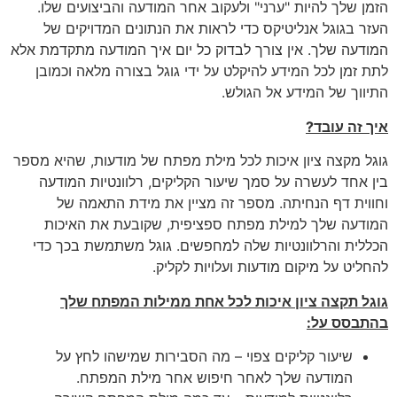
הזמן שלך להיות "ערני" ולעקוב אחר המודעה והביצועים שלו.
העזר בגוגל אנליטיקס כדי לראות את הנתונים המדויקים של
המודעה שלך. אין צורך לבדוק כל יום איך המודעה מתקדמת אלא
לתת זמן לכל המידע להיקלט על ידי גוגל בצורה מלאה וכמובן
התיווך של המידע אל הגולש.
איך זה עובד?
גוגל מקצה ציון איכות לכל מילת מפתח של מודעות, שהיא מספר
בין אחד לעשרה על סמך שיעור הקליקים, רלוונטיות המודעה
וחווית דף הנחיתה. מספר זה מציין את מידת התאמה של
המודעה שלך למילת מפתח ספציפית, שקובעת את האיכות
הכללית והרלוונטיות שלה למחפשים. גוגל משתמשת בכך כדי
להחליט על מיקום מודעות ועלויות לקליק.
גוגל תקצה ציון איכות לכל אחת ממילות המפתח שלך
בהתבסס על:
שיעור קליקים צפוי – מה הסבירות שמישהו לחץ על
המודעה שלך לאחר חיפוש אחר מילת המפתח.