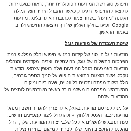
חיפוש, סוג רשת המודעות הפופולרית יותר, נראות כמעט זהות
לתוצאות החיפוש הרגילות, כאשר ההבדל היחיד הוא המילה
הקטנה "מודעה" בשחר צמוד לכתובת האתר בלינק. מודעות
Google יופיעו בחלקו העליון של דף תוצאות החיפוש ולרוב
בעמוד הראשון.
שיטת העבודה של מודעות גוגל
מודעות גוגל הן סוג של קידום במנועי חיפוש וחלק מפלטפורמת
הפרסום בתשלום של גוגל, בה עסקים יוצרים, מקדמים ומנהלים
מודעות באמצעות מנהל המודעות שלה באופן עצמאי. מודעות
טקסט אשר מוצגות בתוצאות חיפוש על סמך מספר גורמים,
כולל מילות מפתח ותכנים רלוונטיים, שעה ביום ומיקום
המשתמש. מפרסמים משלמים רק כאשר משתמשים לוחצים על
המודעות שלהם.
על מנת לפרסם מודעות בגוגל, אתה צריך להגדיר חשבון מנהל
מודעות עבור העסק וללחוץ + ולהתחיל ליצור קמפיינים חדשים.
כעת תתבקש להשלים את כל שלבי יצירת המודעות שלך, החל
מהכנסת התקציב היומי שלך לבחירת מיקום, בחירת מילות