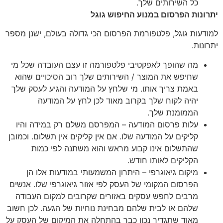
כל השירותים שלך.
יתרונות הפרסום במנוע החיפוש גוגל
למודעות גוגל, פלטפורמת הפרסום הכי גדולה בעולם, ישנן מספר
יתרונות.
מה שהופך לאפקטיבי פלטפורמה זו עצם העובדה שכל מי
שחיפש את המוצר / השירותים שלך רוב הסיכויים שהוא
באמת צריך אותו. מי שלחץ על המודעה והגיע לעסק שלך
יהיה לקוח שלך בקרוב מאוד לכן לחץ על המודעה
הממומנת שלך.
עלות פרסום המודעה – המפרסם משלם רק במידה והיו
קליקים על המודעה שלו. אם אין קליקים אין תשלום. וכמובן
שהתשלום אינו קבוע מראש והוא משתנה לפי כמות
הקליקים לאותו חודש.
מיקום גיאוגרפי – היתרון המשמעותי במודעות אלו הן
הפרסום המקומי של העסק לפי אזור גיאוגרפי שלו. אנשים
מרבים לחפש עסקים באזורים שקרובים למקום העבודה
שלהם או לבית שלהם מבחינת נוחיות של הגעה. לכן חשוב
מאוד שתגדיר נכון כבר בהתחלה את המיקום של העסק על