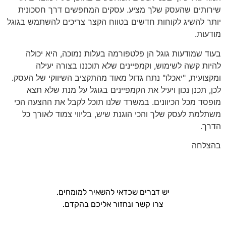
שירותים שהעסק שלך מציע. עסקים המחפשים דרך חסכונית
יותר להשיג לקוחות חדשים בטווח הקצר צריכים להשתמש בגוגל
מודעות.
בעוד שמודעות גוגל הן פלטפורמה בעלות נמוכה, היא יכולה
להיות קשה לשימוש, וקמפיינים שלא תוכננו בצורה יעילה
ומקצועית, "יאכלו" נתח גדול מאוד מהתקציב השיווקי של העסק.
לכן, תכנן נכון ויעיל את הקמפיינים בגוגל על מנת שלא תצא
מופסד מכל הכיוונים. במשרד שלנו תוכל לקבל את ההצעה הכי
משתלמת לעסק שלך והכי הוגנת שיש, בליווי צמוד לאורך כל
הדרך.
בהצלחה
עדיין מעוניינים לעשות הכל בכוחות עצמכם…?
יש דברים שכדאי להשאיר למומחים.
צרו קשר ונחזור אליכם בהקדם.