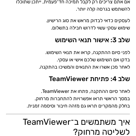
אם אתם צריכים רק לקבל תמיכה חד־פעמית, ייתכן שתוכלו
להשתמש בגרסה קלה יותר.
לעסקים כדאי לבדוק מראש את סוג הרישיון.
שימוש עסקי עשוי לדרוש חבילה בתשלום.
שלב 3: אישור תנאי השימוש
לפני סיום ההתקנה, קראו את תנאי השימוש.
בדקו אם השימוש שלכם אישי או עסקי.
לאחר מכן אשרו את התנאים והמשיכו בהתקנה.
שלב 4: פתיחת TeamViewer
לאחר סיום ההתקנה, פתחו את TeamViewer.
במסך הראשי תראו אפשרויות להתחברות מרחוק.
בחלק מהמקרים תראו גם מזהה חיבור וסיסמה זמנית.
איך משתמשים ב־TeamViewer
לשליטה מרחוק?