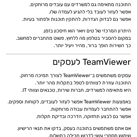
התוכנה מתאימה גם למשרדים עם עובדים מרוחקים.
אפשר לעזור לעובד בלי להגיע לעמדה שלו.
אפשר גם לבדוק הגדרות, להתקין תוכנות ולפתור בעיות.
היתרון המרכזי של טים ויואר הוא חיסכון בזמן.
במקום להסביר בטלפון מה ללחוץ, פשוט מתחברים למחשב.
כך השירות הופך ברור, מהיר ויעיל יותר.
TeamViewer לעסקים
עסקים משתמשים ב־TeamViewer לצורך תמיכה מרחוק.
התוכנה עוזרת לצוותים לטפל בתקלות מהר יותר.
היא מתאימה למשרדים, חברות שירות, טכנאים וצוותי IT.
באמצעות TeamViewer אפשר לעזור לעובדים, לקוחות וספקים.
אפשר להתחבר לעמדות עבודה מרוחקות.
אפשר גם לבצע תחזוקה, הדרכה ובדיקת תקלות.
אם אתם משתמשים בתוכנה בעסק, בדקו את תנאי הרישיון.
שימוש מסחרי עשוי לדרוש חבילה בתשלום.