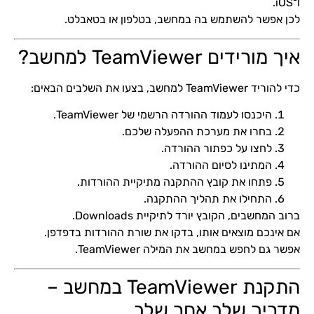
ו־iOS.
לכן אפשר להשתמש בה במחשב, בטלפון או בטאבלט.
איך מורידים TeamViewer למחשב?
כדי להוריד TeamViewer למחשב, בצעו את השלבים הבאים:
היכנסו לעמוד ההורדה הרשמי של TeamViewer.
בחרו את מערכת ההפעלה שלכם.
לחצו על כפתור ההורדה.
המתינו לסיום ההורדה.
פתחו את קובץ ההתקנה מתיקיית ההורדות.
התחילו את תהליך ההתקנה.
ברוב המחשבים, הקובץ יורד לתיקיית Downloads.
אם אינכם מוצאים אותו, בדקו את שורת ההורדות בדפדפן.
אפשר גם לחפש במחשב את המילה TeamViewer.
התקנת TeamViewer במחשב –
מדריך שלב אחר שלב