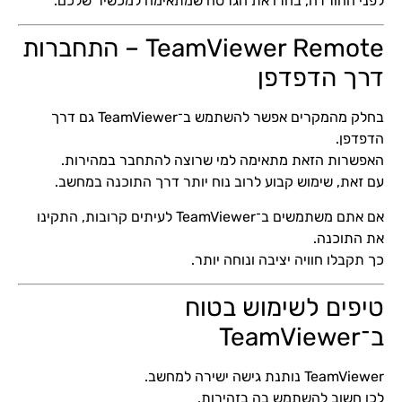
לפני ההורדה, בחרו את הגרסה שמתאימה למכשיר שלכם.
TeamViewer Remote – התחברות
דרך הדפדפן
בחלק מהמקרים אפשר להשתמש ב־TeamViewer גם דרך
הדפדפן.
האפשרות הזאת מתאימה למי שרוצה להתחבר במהירות.
עם זאת, שימוש קבוע לרוב נוח יותר דרך התוכנה במחשב.
אם אתם משתמשים ב־TeamViewer לעיתים קרובות, התקינו
את התוכנה.
כך תקבלו חוויה יציבה ונוחה יותר.
טיפים לשימוש בטוח
ב־TeamViewer
TeamViewer נותנת גישה ישירה למחשב.
לכן חשוב להשתמש בה בזהירות.