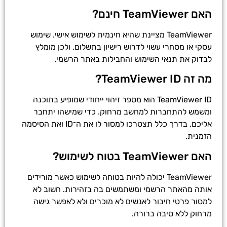
האם TeamViewer חינם?
TeamViewer מציינת שהיא חינמית לשימוש אישי. שימוש
עסקי או מסחרי עשוי לדרוש רישיון בתשלום, ולכן מומלץ
לבדוק את תנאי השימוש והחבילות באתר הרשמי.
מה זה TeamViewer ID?
TeamViewer ID הוא מספר זיהוי ייחודי שמופיע בתוכנה
ומשמש להתחברות למחשב מרחוק. כדי שמישהו יתחבר
אליכם, בדרך כלל תצטרכו למסור לו את ה־ID ואת הסיסמה
הזמנית.
האם TeamViewer בטוח לשימוש?
TeamViewer יכולה להיות בטוחה לשימוש כאשר מורידים
אותה מהאתר הרשמי ומשתמשים בה בזהירות. חשוב לא
למסור פרטי חיבור לאנשים לא מוכרים ולא לאפשר גישה
מרחוק ללא סיבה ברורה.