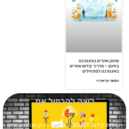
שיווק אתרים באינטרנט
בחינם – מדריך קידום אתרים
באינטרנט למתחילים
המשך קריאה »
רוצה להכפיל את
חבילות קידום BOOST
לעסקים – רק אנחנו עוזרים