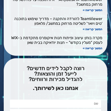
מרחוק במחשב?
המשך קריאה »
TeamViewer להורדה והתקנה – מדריך שימוש בתוכנה
'טים ויואר' לשליטה מרחוק במחשב/ פלאפון
המשך קריאה »
מקרה בוחן: עיצוב ופיתוח חנות איקומרס מתקדמת ב-WIX
לעסק "מעלין בקודש" – חנות יודאיקה בבית שאן
המשך קריאה »
רוצה לקבל לידים חדשים?
לייעל זמן והוצאות?
להגדיל מכירות ורווחים?
אנחנו כאן לשירותך.