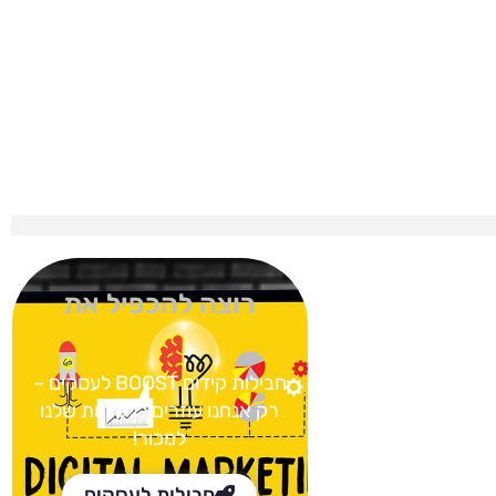
רוצה להכפיל את
חבילות קידום BOOST
לעסקים –
רק אנחנו עוזרים ללקוחות שלנו
למכור!
חבילות לעסקים