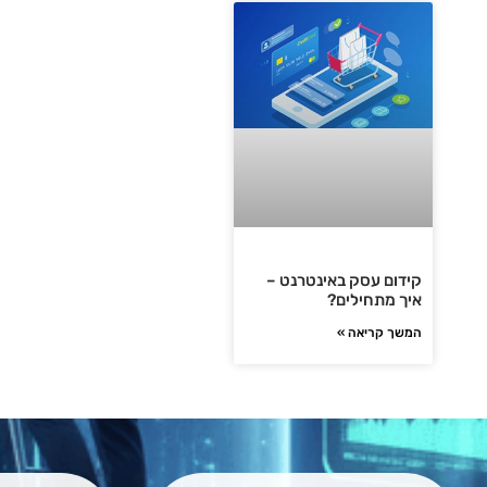
קידום עסק באינטרנט –
איך מתחילים?
המשך קריאה »