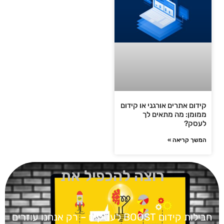
קידום אתרים אורגני או קידום
ממומן: מה מתאים לך
לעסק?
המשך קריאה »
רוצה להכפיל את
חבילות קידום BOOST
לעסקים – רק אנחנו עוזרים