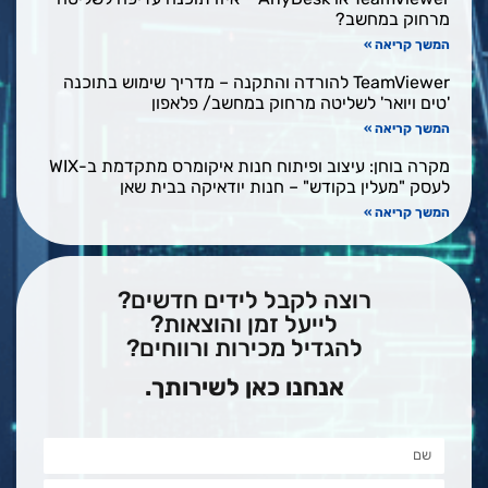
מרחוק במחשב?
המשך קריאה »
TeamViewer להורדה והתקנה – מדריך שימוש בתוכנה
'טים ויואר' לשליטה מרחוק במחשב/ פלאפון
המשך קריאה »
מקרה בוחן: עיצוב ופיתוח חנות איקומרס מתקדמת ב-WIX
לעסק "מעלין בקודש" – חנות יודאיקה בבית שאן
המשך קריאה »
רוצה לקבל לידים חדשים?
לייעל זמן והוצאות?
להגדיל מכירות ורווחים?
אנחנו כאן לשירותך.