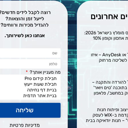
רוצה לקבל לידים חדשים?
ם אחרונים
לייעל זמן והוצאות?
להגדיל מכירות ורווחים?
אחסון וורדפרס מומלץ בישראל 2026:
אנחנו כאן לשירותך.
חסון וקופון 10%
TeamViewer או AnyDesk – איזו
 לשליטה מרחוק
מה מעניין אותך?
TeamViewer להורדה והתקנה –
תוכנה 'טים ויואר'
ק במחשב/ פלאפון
שליחה
צוב ופיתוח חנות
איקומרס מתקדמת ב-WIX לעסק
 – חנות יודאיקה בבית
מדיניות פרטיות