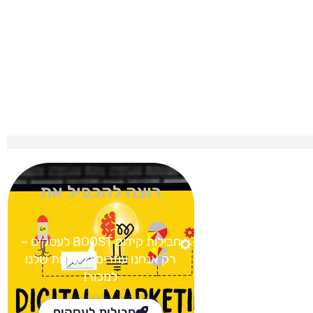
רוצה להכפיל את
חבילות קידום BOOST
לעסקים –
רק אנחנו עוזרים ללקוחות שלנו
למכור!
חבילות לעסקים