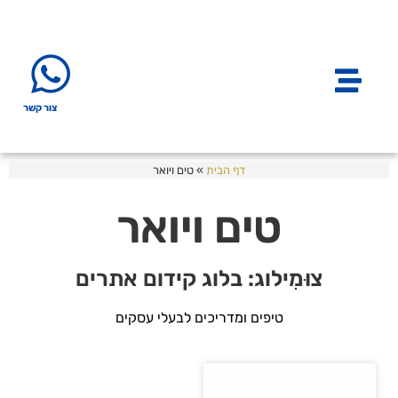
צור קשר
דף הבית
»
טים ויואר
טים ויואר
צוּמִילוג: בלוג קידום אתרים
טיפים ומדריכים לבעלי עסקים