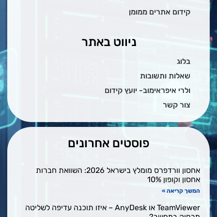
קידום אתרים ממומן
ניווט באתר
בלוג
שאלות ותשובות
ולרי איפראימוב- יועץ קידום
צור קשר
פוסטים אחרונים
אחסון וורדפרס מומלץ בישראל 2026: השוואת חברות
אחסון וקופון 10%
המשך קריאה »
TeamViewer או AnyDesk – איזו תוכנה עדיפה לשליטה
מרחוק במחשב?