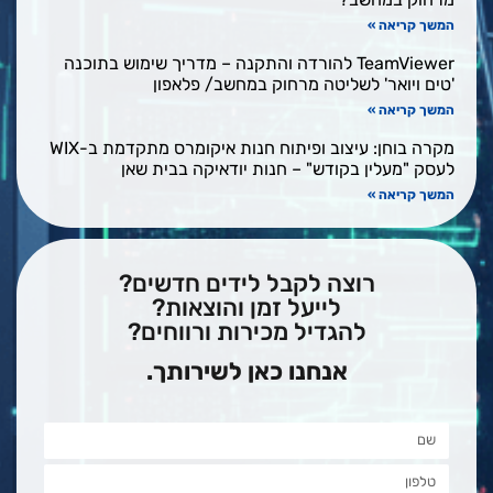
המשך קריאה »
TeamViewer להורדה והתקנה – מדריך שימוש בתוכנה
'טים ויואר' לשליטה מרחוק במחשב/ פלאפון
המשך קריאה »
מקרה בוחן: עיצוב ופיתוח חנות איקומרס מתקדמת ב-WIX
לעסק "מעלין בקודש" – חנות יודאיקה בבית שאן
המשך קריאה »
רוצה לקבל לידים חדשים?
לייעל זמן והוצאות?
להגדיל מכירות ורווחים?
אנחנו כאן לשירותך.