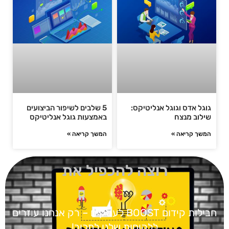
גוגל אדס וגוגל אנליטיקס:
5 שלבים לשיפור הביצועים
שילוב מנצח
באמצעות גוגל אנליטיקס
המשך קריאה »
המשך קריאה »
רוצה להכפיל את
חבילות קידום BOOST
לעסקים – רק אנחנו עוזרים
ללקוחות שלנו למכור!