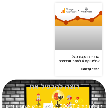
מדריך התקנת גוגל
אנליטיקס 4 לאתרי וורדפרס
המשך קריאה »
רוצה להכפיל את
חבילות קידום BOOST
לעסקים – רק אנחנו עוזרים