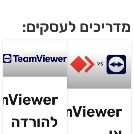
*10 דק' וללא התחייבות | 1 על 1 | מדברים מעשית על העסק שלך
מדריכים לעסקים:
mViewer
TeamViewer
להורדה