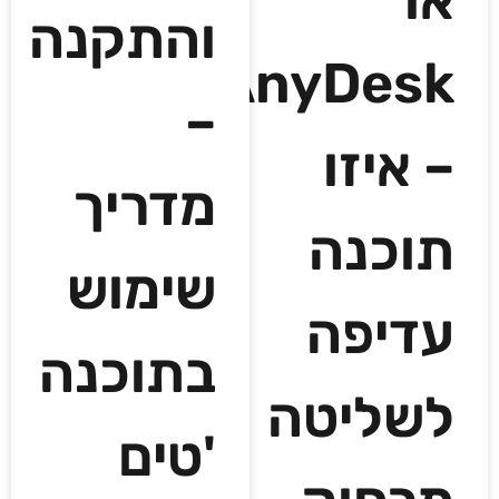
או
והתקנה
AnyDesk
–
– איזו
מדריך
תוכנה
שימוש
עדיפה
בתוכנה
לשליטה
'טים