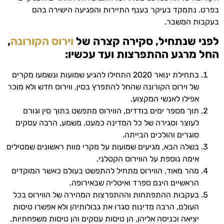
בפרט. נתמקד בעיקר בענף התיירות והפגיעה הישירה בהם
בעקבות המשבר.
לפני שנתחיל, סקירה קצרה של
וירוס הקורונה
,
החל מרגע ההתפרצות ועד עכשיו:
בתחילת ינואר 2020 התחילו להגיע שמועות ונשמעו מקרים
של וירוס הקורונה שהחל להתפרץ בסין, ווירוס חדש ולא מוכר
אפילו לאנשי המקצוע.
תוך מספר ימים בודדים, הווירוס מתפשט בתוך סין וגורם
לעוצר וסגירה של כל המדינה כמעט. משמע, הרבה עסקים
סוגרים והולכים הבייתה.
בשלה הבא, מגיעים שמועות על מקרי מוות ראשונים שמטילים
אימה נוספת על הווירוס הקטלני.
מהר מאוד, הווירוס מתחיל להתפשט בעולם כאשר המוקדים
הראשיים הינם ספרד ואיטליה שבאירופה.
בעקבות ההתפתחות וההתפרצות המהירה של הווירוס בכל
העולם, הרבה מדינות סגרו את גבולותיהן ולא אפשרו טיסות
יציאה וכניסה אליהן, הן טיסות עסקים והן טיסות משפחתיות.