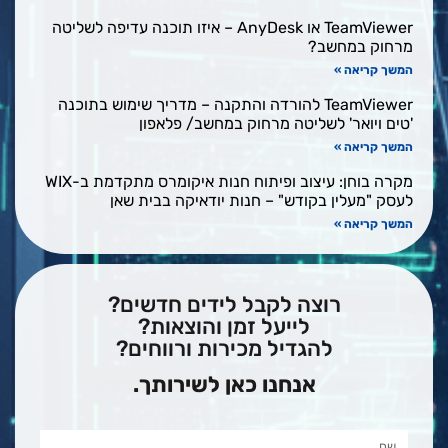
TeamViewer או AnyDesk – איזו תוכנה עדיפה לשליטה
מרחוק במחשב?
המשך קריאה »
TeamViewer להורדה והתקנה – מדריך שימוש בתוכנה
'טים ויואר' לשליטה מרחוק במחשב/ פלאפון
המשך קריאה »
מקרה בוחן: עיצוב ופיתוח חנות איקומרס מתקדמת ב-WIX
לעסק "מעלין בקודש" – חנות יודאיקה בבית שאן
המשך קריאה »
רוצה לקבל לידים חדשים?
לייעל זמן והוצאות?
להגדיל מכירות ורווחים?
אנחנו כאן לשירותך.