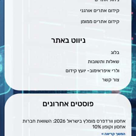
קידום אתרים אורגני
קידום אתרים ממומן
ניווט באתר
בלוג
שאלות ותשובות
ולרי איפראימוב- יועץ קידום
צור קשר
פוסטים אחרונים
אחסון וורדפרס מומלץ בישראל 2026: השוואת חברות
אחסון וקופון 10%
המשך קריאה »