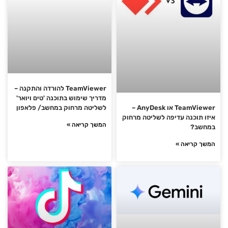
TeamViewer להורדה והתקנה –
מדריך שימוש בתוכנה 'טים ויואר'
לשליטה מרחוק במחשב/ פלאפון
TeamViewer או AnyDesk –
איזו תוכנה עדיפה לשליטה מרחוק
המשך קריאה »
במחשב?
המשך קריאה »