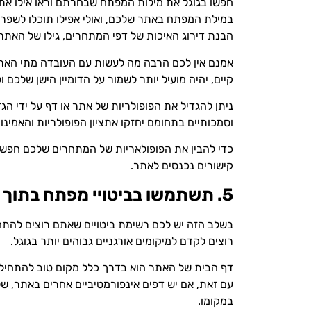
חפשו בגוגל את מילות המפתח שבחרתם וראו אילו את
במילת המפתח באתר שלכם, ואולי אפילו תוכלו לשפר א
הבנת דירוג האיכות של דפי המתחרים, גילו של האתר,
אמנם אין לכם הרבה מה לעשות עם העובדה מתי האתר 
קיים, יהיה מועיל יותר לשמור על הדומיין הישן שלכ
ניתן להגדיל את הפופולריות של אתר או דף על ידי ה
וסמכותיים בתחומם יחזקו אתציון הפופולריות והאמינו
כדי להבין את הפופולאריות של המתחרים שלכם חפשו 
קישורים נכנסים לאתר.
5. תשתמשו בביטויי מפתח בתוך האתר שלכם
בשלב הזה יש לכם רשימת ביטויים שאתם רוצים להתחי
רוצים לקדם למיקומים אורגניים גבוהים יותר בגוגל.
דף הבית של האתר הוא בדרך כלל מקום טוב להתחיל ב
עם זאת, אם יש דפים אינפורמטיביים אחרים באתר, שלד
במקומו.