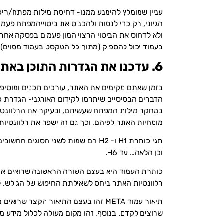
עניין שמומלץ להימנע ממנו- דחיסת מילות מפתח/רי
הגיוני, רק כדי לנסות ולהכניס את ביטוייהמפתח פע
בעמוד יכול להספיק (מתוך כל הטקסט בעמוד מסוים).
6. עדכנו את הגדרות התוכן באתר
בזמן שאתם מקימים את האתר, עורכים תכנים ומוסיפי
במחקר מילות המפתח שעשיתם, ובעיקר את הרלוונטיי
מומחיות האתר לפיהם, וכך גם זה ישפר את רלוונטיות
וכן הלאה… עד H6.
כותרת העמוד היא בעצם השורה הראשונה שרואים אצל
רלוונטיות האתר ביחס לשאילתת החיפוש של הגולש. לתצ
שרוצים לקדם. בנוסף, זהו מקום מעולה לכלול מידע מועיל