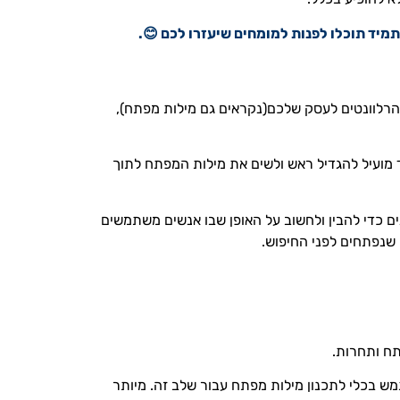
ים הרלוונטים לעסק שלכם(נקראים גם מילות מפתח),
 מועיל להגדיל ראש ולשים את מילות המפתח לתוך
ים כדי להבין ולחשוב על האופן שבו אנשים משתמשים
 שנפתחים לפני החיפוש.
תח ותחרות.
 של מילות מפתח במספר שיטות שונות. אם יש לכם חשבון Google Ads, תוכלו להשתמש בכלי לתכנון מילות מפתח עבור שלב זה. מיותר