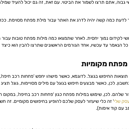
י גבוה, אתם תרצו לשמור את הביטוי. עם זאת, זה גם יכול להעיד שמ
לדעת כמה קשה יהיה לדרג את האתר עבור מילת מפתח מסוימת. ככל ש
קושי לקידום נמוך יחסית. לאחר שתמצאו כמה מילות מפתח טובות עבור 
כל הנאמר עד עכשיו, אחד הגורמים הראשונים שתרצו להבין הוא כיצד 
וצאות החיפוש בגוגל. לדוגמא, כאשר מישהו יחפש 'פחחות רכב חיפה'
חשבון. לכן, כאשר מבצעים חיפוש בגוגל עם מילים מסויימות, גוגל תצי
ר שלהם. לכן, שימוש במילות מפתח כגון 'פחחות רכב בחיפה', במקום רק
עסק שלי
' זה כלי שיעזור לעסק שלכם להופיע בחיפושים מקומיים. זה חשבו
 עם קוד אימות).