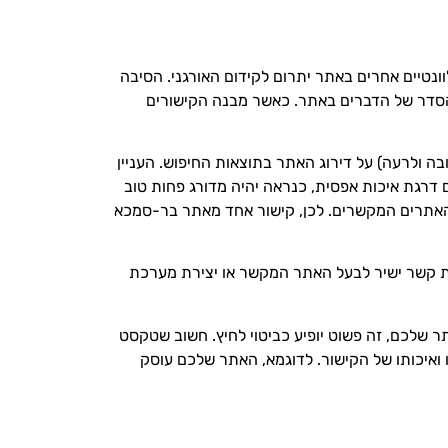
ונטיים אחרים באתר יתרום לקידום האורגני. הסיבה
 והסדר של הדברים באתר. כאשר מבנה הקישורים
בה ולרעה) על דירוג האתר בתוצאות החיפוש. העניין
ר לכיוון האיכות. מה הכוונה, לדוגמא- אתר עם 1000 קישורים מאתרים עם דרגת איכות אפסית, כנראה יהיה מדורג פחות טוב
עוצמת האתרים המקשרים. לכן, קישור אחד מאתר בר-סמכא
עות קשר ישיר לבעל האתר המקשר או יצירת מערכת
שלכם, זה פשוט יופיע כביטוי לחיץ. חשוב שטקסט
 ואיכותו של הקישור. לדוגמא, האתר שלכם עוסק