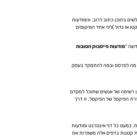
ים בתוכן כתוב לרוב, והמודעות
טן או גדול )לפי אחד המיקומים
דשה "
מודעות פייסבוק הטובות
שגם דרכם תוכל ללמוד איך לפרסם, מה לפרסם ובמה להתמקד בעסק
ין רשימה של אנשים שתוכל למקדם
רת הפיקסל של הפיקסל. זו דרך
ת. כמעט כל דף אינטרנט ומודעות
משתנים או מבחן מפוצל. בדיקות קטנות בדפים אלה משפרות את