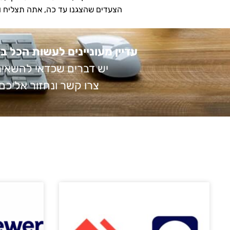
הצעדים שהצגנו עד כה, אתה תצליח ו
עדיין מעוניינים לעשות הכל 
יש דברים שכדאי להשאיר
צרו קשר ונחזור אליכם