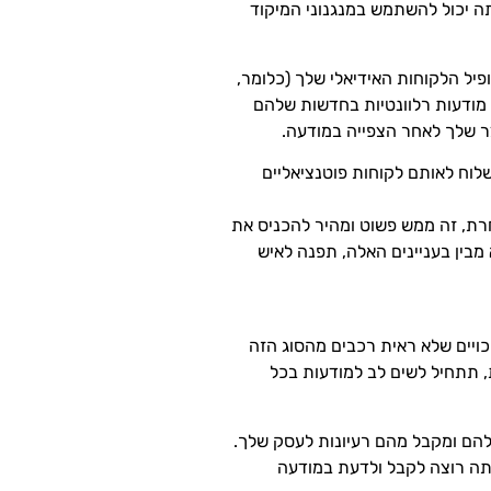
ה יכול להשתמש במנגנוני המיקוד
יל הלקוחות האידיאלי שלך (כלומר,
ך) – ואז תוכל להציג להם מודעות רלוונטיות בחדשות שלהם
ר שלך לאחר הצפייה במודעה.
לוח לאותם לקוחות פוטנציאליים
Squarespace, Shopify, Mag או כל פלטפורמה אחרת, זה ממש פשוט ומהיר להכניס את
מבין בעניינים האלה, תפנה לאיש
ויים שלא ראית רכבים מהסוג הזה
, תתחיל לשים לב למודעות בכל
שלהם ומקבל מהם רעיונות לעסק שלך.
יתה רוצה לקבל ולדעת במודעה