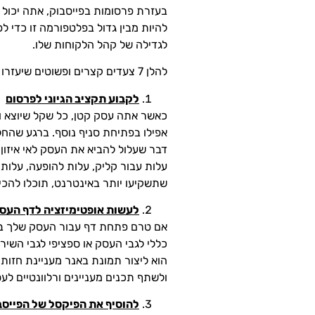
להיות מבין גדול בפלטפורמה זו כדי 
לגדילה של קהל הלקוחות שלו.
להלן 7 צעדים קצרים ופשוטים שיעזרו לך לפרסם בצורה אפקטיבית:
לקבוע תקציב הגיוני לפרסום
כאשר אתה עסק קטן, כל שקל שיוצא ו
אפילו בפתיחת סניף נוסף. ברגע שהחל
דבר שעלול להביא את העסק לאי איזון
עלות עבור קליק, עלות להופעה, עלות 
שתשקיעו יותר באינטרנט, תוכלו להכ
לעשות אופטימיזציה לדף העסק
אם טרם פתחת דף עבור העסק שלך בפיי
כללי לגבי העסק או ספציפי לגבי השי
הוא ליצור תמונת באנר מעניינת חזותי
ולשתף תכנים מעניינים ורלוונטיים לע
להוסיף את הפיקסל של הפייס