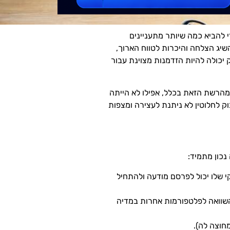
 להביא כמה שיותר מתעניינים
שיג הצלחה והיכרות לטווח הארוך,
 יכולה להיות הזדמנות מצוינת עבור
א היה חלק מהרשת הזאת בכלל, אפילו לא הייתה
נויים לפייסבוק. פייסבוק לחלוטין לא ניתנת לעצירה ומצפות
נכון מתמיד:
י שלו יכול לפרסם מודעה ולהתחיל
השוואה לפלטפורמות אחרות במדיה