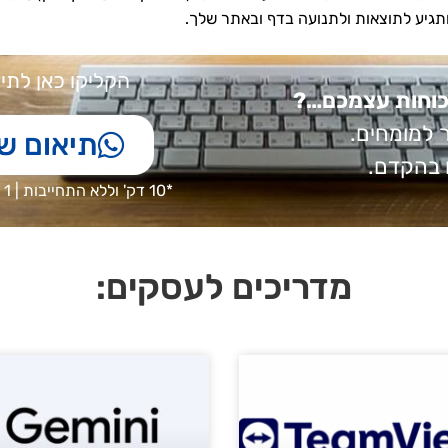
תגיע לתוצאות ולתנועה בדף ובאתר שלך.
הקליקו כאן לתי
בכוחות עצמכם…?
 למומחים.
תיאום ש
 בהקדם.
*10 דק' וללא התחייבות | 1 על 1 | מדברים מעשית על העסק שלך
מדריכים לעסקים: