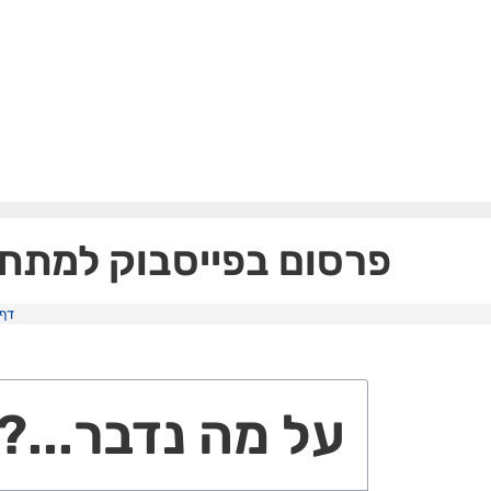
פרסום בפייסבוק למתחילים – 7 צעדים פשוטים בדרך לפרסו
דף 
על מה נדבר...?