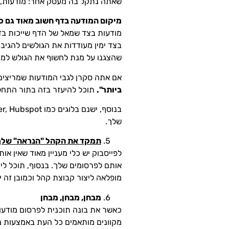
שאתה נתקל בה מעסק אחר: מודעות, חש
מיקום המודעה בדף חשוב מאוד גם כן
מודעות בצד שמאל של הדף שייכות בדר
בצד ימין מעודדות את הגולשים להגיב 
שהצגנו על מנת לחשוף את הגולש למו
אם אתה סקרן לגבי המודעות שמריצי
ביותר".
תוכל להיעזר בזה בתור התחלה
שלך.
תמקד את הקהל "הנראה" שלך
לפייסבוק יש כלי מעניין מאוד שאין 
אותם לפרסומים שלך. בנסוף, תוכל ל
מופלאה ליצור קבוצת קהל וכמובן זה
מבחן, מבחן, מבחן
כאשר את בונה תוכנית לפרסום מודעות