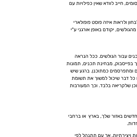
ים, חייב לוודא שאין כפילויות עם
בחון ולראות איזה פוסט פופולארי
גולשים, יקודם באופן אורגני ע"י
נים עבור הגולשים. ככל הנראה
 בפייסבוק, מבחינת תכנים, תמונות
ם ומתפרסמים כמתוכנן. ברגע שיש
 כל דבר שיכול למשוך את תשומת
תוכן שלקריאה בלבד. וכך המעורבות
חדשים באזור שלך, בארץ או ברחבי
דות.
 ויצירתיות. אך עם תתנהל לפי