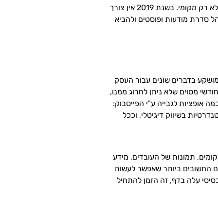
בעזרת פרסומות בפייסבוק, אתה יכול למקד את הקהל שאתה מעוניין ישירות למודעה שלך, קהל מכל העולם ולא רק מקומי. בשנת 2019 אין צורך
הל סדרת מודעות ופוסטים ולהביא
מושקע בדברים שונים עבור העסק
דשי מסוים שלא ניתן לחרוג ממנו,
 אופציות לגבייה ע"י הפייסבוק:
נדרטיות בשיווק דיגיטלי, וככל
ומים, תמונות של העובדים, מידע
רים החשובים ביותר שאפשר לעשות
סיסי עלה בדף, זה הזמן להתחיל