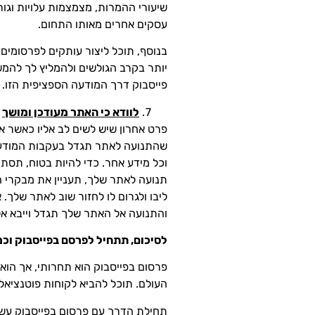
שיעורי ההמרות, מצמצמות עלויות וגור
עסקים אחרים מאותו התחום.
בנוסף, תוכל ליצור עותקים לפרסומים ש
יותר בקרב הגולשים ולהמליץ לך להמש
פייסבוק דרך המודעה הספציפית הזו.
לוודא כי האתר מעודכן ומושך
פרט אחרון שיש לשים לב אליו כאשר א
שהתנועה לאתר תגדל בעקבות המודעות 
וכל מידע אחר. כדי להיות בטוח, תסת
תנועה לאתר שלך, תעניין את מבקרי 
ליבו ולגרום לו לחזור שוב לאתר שלך.
והתנועה אל האתר שלך תגדל וייבא אל
לסיכום, תתחיל לפרסם בפייסבוק וכמ
פרסום בפייסבוק הוא תחרותי, אך הוא
העולם. תוכל להביא לקוחות פוטנציאלי
תחילת הדרך עם פרסום בפייסבוק עשוי