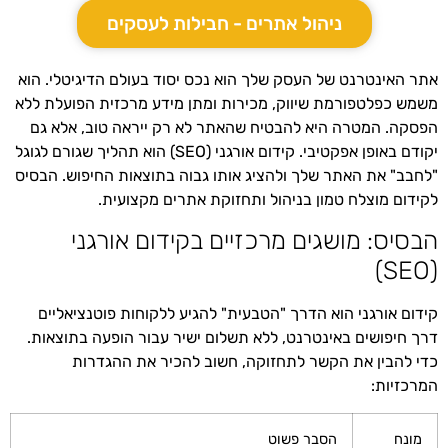
ניהול אתרים - חבילות לעסקים
אתר האינטרנט של העסק שלך הוא נכס יסוד בעולם הדיגיטלי. הוא
משמש כפלטפורמת שיווק, מכירות ומתן מידע מרכזית הפועלת ללא
הפסקה. המטרה היא להבטיח שהאתר לא רק ייראה טוב, אלא גם
יקודם באופן אפקטיבי. קידום אורגני (SEO) הוא תהליך שגורם לגוגל
"לחבב" את האתר שלך ולהציג אותו גבוה בתוצאות החיפוש. הבסיס
לקידום מוצלח טמון בניהול ותחזוקת אתרים מקצועית.
הבסיס: מושגים מרכזיים בקידום אורגני
(SEO)
קידום אורגני הוא הדרך "הטבעית" להגיע ללקוחות פוטנציאליים
דרך חיפושים באינטרנט, ללא תשלום ישיר עבור הופעה בתוצאות.
כדי להבין את הקשר לתחזוקה, חשוב להכיר את ההגדרות
המרכזיות:
מונח
הסבר פשוט