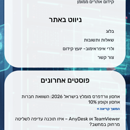
קידום אתרים ממומן
ניווט באתר
בלוג
שאלות ותשובות
ולרי איפראימוב- יועץ קידום
צור קשר
פוסטים אחרונים
אחסון וורדפרס מומלץ בישראל 2026: השוואת חברות
אחסון וקופון 10%
המשך קריאה »
TeamViewer או AnyDesk – איזו תוכנה עדיפה לשליטה
מרחוק במחשב?