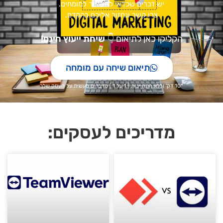
יש דברים שכדאי להשאיר למומחים.
צרו קשר ונחזור אליכם בהקדם.
הקליקו כאן לתיאום
👇
שיחת ייעוץ חינם!
תיאום שיחה עם מומחה
*10 דק' וללא התחייבות | 1 על 1 | מדברים מעשית על העסק שלך
מדריכים לעסקים: