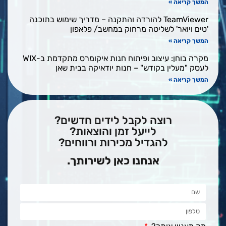
המשך קריאה »
TeamViewer להורדה והתקנה – מדריך שימוש בתוכנה
'טים ויואר' לשליטה מרחוק במחשב/ פלאפון
המשך קריאה »
מקרה בוחן: עיצוב ופיתוח חנות איקומרס מתקדמת ב-WIX
לעסק "מעלין בקודש" – חנות יודאיקה בבית שאן
המשך קריאה »
רוצה לקבל לידים חדשים?
לייעל זמן והוצאות?
להגדיל מכירות ורווחים?
אנחנו כאן לשירותך.