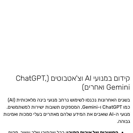
קידום במנועי AI וצ'אטבוטים (ChatGPT,
Gemini ואחרים)
בשנים האחרונות נכנסו לשימוש נרחב מנועי בינה מלאכותית (AI)
כמו ChatGPT ו-Gemini, המספקים תשובות ישירות למשתמשים.
מנועי ה-AI שואבים את המידע שלהם מאתרים בעלי סמכות ואמינות
גבוהה.
החשיבות של איכות התוכן:
ככל שהתוכן שלך עשיר, מקיף