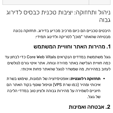
ניהול ותחזוקה: יציבות טכנית כבסיס לדירוג
גבוה
היבטים טכניים הם כיום מרכיב מכריע בדירוג. תחזוקה נכונה
מבטיחה שהאתר "מוכן" לסריקה ולדינוג תמידי:
1. מהירות האתר וחוויית המשתמש
גוגל משתמשת במדדים הנקראים Core Web Vitals כדי לבחון עד
כמה חוויית הגלישה באתר מהירה ונוחה. אתר איטי גורם לגולשים
לעזוב במהירות, מה שמשדר לגוגל שהאתר פחות איכותי.
תחזוקה רלוונטית:
אופטימיזציה של תמונות, שימוש בשרת
איכותי ומהיר (כמו שרת VPS) וטיפול שוטף בקוד האתר הם
חיוניים לשמירה על מהירות גבוהה ולציון טוב במדדי הליבה
של גוגל.
2. אבטחה ואמינות